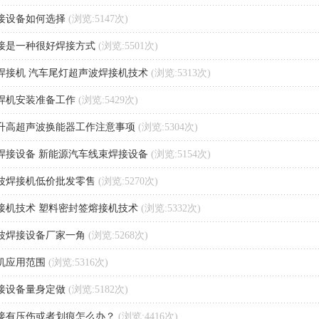
接设备如何选择
(浏览:5147次)
接是一种很好焊接方式
(浏览:5501次)
焊接机 汽车尾灯超声波焊接机技术
(浏览:5313次)
焊机安装准备工作
(浏览:5429次)
升高超声波换能器工作注意事项
(浏览:5304次)
焊接设备 新能源汽车线束焊接设备
(浏览:5154次)
波焊接机低价批发零售
(浏览:5270次)
接机技术 塑料密封签熔接机技术
(浏览:5332次)
波焊接设备厂家一角
(浏览:5268次)
机应用范围
(浏览:5316次)
接设备量身定做
(浏览:5182次)
接有压伤或者划痕怎么办？
(浏览:4416次)