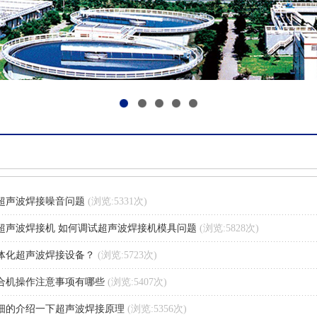
1
2
3
4
5
超声波焊接噪音问题
(浏览:5331次)
超声波焊接机 如何调试超声波焊接机模具问题
(浏览:5828次)
体化超声波焊接设备？
(浏览:5723次)
合机操作注意事项有哪些
(浏览:5407次)
细的介绍一下超声波焊接原理
(浏览:5356次)