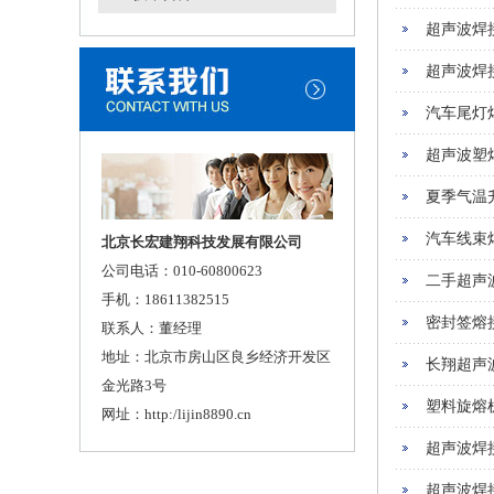
超声波焊
超声波焊
汽车尾灯
超声波塑
夏季气温
汽车线束
北京长宏建翔科技发展有限公司
公司电话：010-60800623
二手超声
手机：18611382515
密封签熔
联系人：董经理
地址：北京市房山区良乡经济开发区
长翔超声
金光路3号
塑料旋熔
网址：http:/lijin8890.cn
超声波焊
超声波焊