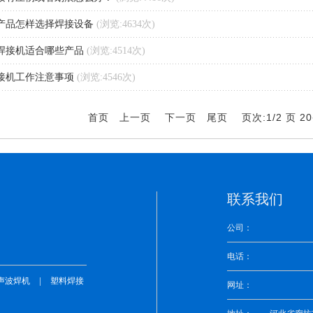
产品怎样选择焊接设备
(浏览:4634次)
焊接机适合哪些产品
(浏览:4514次)
接机工作注意事项
(浏览:4546次)
首页 上一页
页次:1/2 页 2
下一页
尾页
联系我们
公司：
电话：
|
声波焊机
塑料焊接
网址：