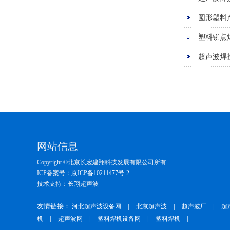
圆形塑料
塑料铆点
超声波焊
网站信息
Copyright ©北京长宏建翔科技发展有限公司所有
ICP备案号：
京ICP备10211477号-2
技术支持：长翔超声波
友情链接：
|
|
|
河北超声波设备网
北京超声波
超声波厂
超
|
|
|
|
机
超声波网
塑料焊机设备网
塑料焊机