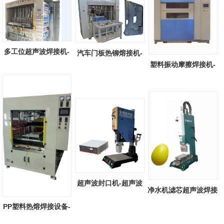
多工位超声波焊接机-
汽车门板热铆熔接机-
塑料振动摩擦焊接机-
全自动多工...
汽车门板热...
塑料振动摩...
超声波封口机-超声波
净水机滤芯超声波焊接
塑料封口机...
机-净水机...
PP塑料热熔焊接设备-
PP塑料抽板...