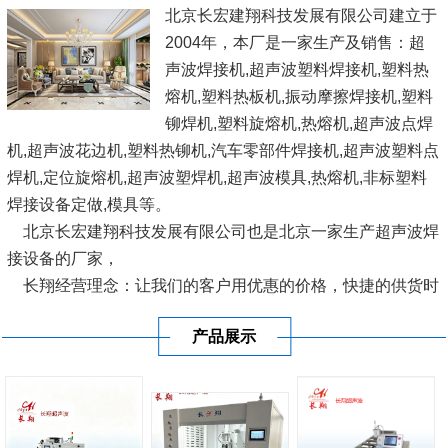
北京长宏建翔科技发展有限公司建立于
2004年，本厂是一家生产及销售：超
声波焊接机,超声波塑料焊接机,塑料热
熔机,塑料热板机,振动摩擦焊接机,塑料
铆焊机,塑料旋熔机,热熔机,超声波点焊
机,超声波花边机,塑料热铆机,汽车零部件焊接机,超声波塑料点
焊机,定位旋熔机,超声波塑焊机,超声波模具,热熔机,非标塑料
焊接设备定做,模具等。
北京长宏建翔科技发展有限公司也是北京一家生产超声波焊
接设备的厂家，
长翔经营理念：让我们的客户用优惠的价格，快捷的供货时
间，使用国际优良的设备，愿与广大塑料界人士、企业结成互
产品展示
利联盟，共同开发完善塑料焊接设...
[查看详情]