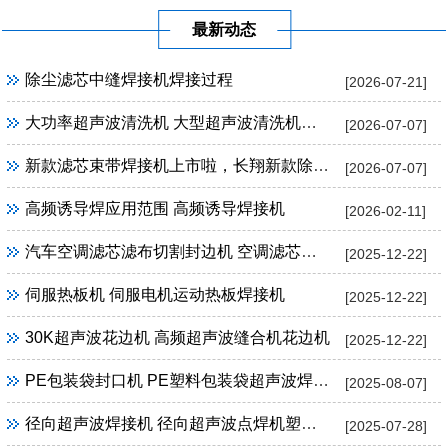
最新动态
除尘滤芯中缝焊接机焊接过程
[2026-07-21]
大功率超声波清洗机 大型超声波清洗机定制
[2026-07-07]
新款滤芯束带焊接机上市啦，长翔新款除尘滤芯束带焊接机
[2026-07-07]
高频诱导焊应用范围 高频诱导焊接机
[2026-02-11]
汽车空调滤芯滤布切割封边机 空调滤芯超声波切割封边机
[2025-12-22]
伺服热板机 伺服电机运动热板焊接机
[2025-12-22]
30K超声波花边机 高频超声波缝合机花边机
[2025-12-22]
PE包装袋封口机 PE塑料包装袋超声波焊接机封口机
[2025-08-07]
径向超声波焊接机 径向超声波点焊机塑料焊接设备
[2025-07-28]