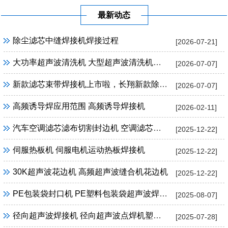
最新动态
除尘滤芯中缝焊接机焊接过程
[2026-07-21]
大功率超声波清洗机 大型超声波清洗机定制
[2026-07-07]
新款滤芯束带焊接机上市啦，长翔新款除尘滤芯束带焊接机
[2026-07-07]
高频诱导焊应用范围 高频诱导焊接机
[2026-02-11]
汽车空调滤芯滤布切割封边机 空调滤芯超声波切割封边机
[2025-12-22]
伺服热板机 伺服电机运动热板焊接机
[2025-12-22]
30K超声波花边机 高频超声波缝合机花边机
[2025-12-22]
PE包装袋封口机 PE塑料包装袋超声波焊接机封口机
[2025-08-07]
径向超声波焊接机 径向超声波点焊机塑料焊接设备
[2025-07-28]