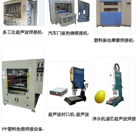
多工位超声波焊接机-
汽车门板热铆熔接机-
塑料振动摩擦焊接机-
全自动多工...
汽车门板热...
塑料振动摩...
超声波封口机-超声波
净水机滤芯超声波焊接
塑料封口机...
机-净水机...
PP塑料热熔焊接设备-
PP塑料抽板...