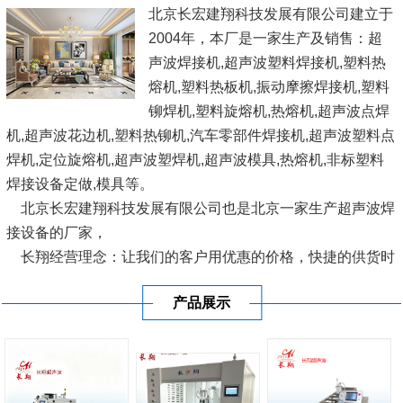
北京长宏建翔科技发展有限公司建立于
2004年，本厂是一家生产及销售：超
声波焊接机,超声波塑料焊接机,塑料热
熔机,塑料热板机,振动摩擦焊接机,塑料
铆焊机,塑料旋熔机,热熔机,超声波点焊
机,超声波花边机,塑料热铆机,汽车零部件焊接机,超声波塑料点
焊机,定位旋熔机,超声波塑焊机,超声波模具,热熔机,非标塑料
焊接设备定做,模具等。
北京长宏建翔科技发展有限公司也是北京一家生产超声波焊
接设备的厂家，
长翔经营理念：让我们的客户用优惠的价格，快捷的供货时
间，使用国际优良的设备，愿与广大塑料界人士、企业结成互
产品展示
利联盟，共同开发完善塑料焊接设...
[查看详情]