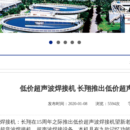
1
2
3
4
5
低价超声波焊接机 长翔推出低价超
发布时间：2020-01-08 浏览：5594次
焊接机：长翔在15周年之际推出低价超声波焊接机望新
超音波熔接机，超声波焊接设备，本机具有九款记忆功