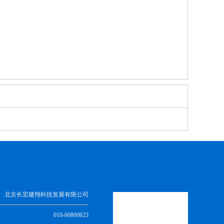
北京长宏建翔科技发展有限公司
010-60800623