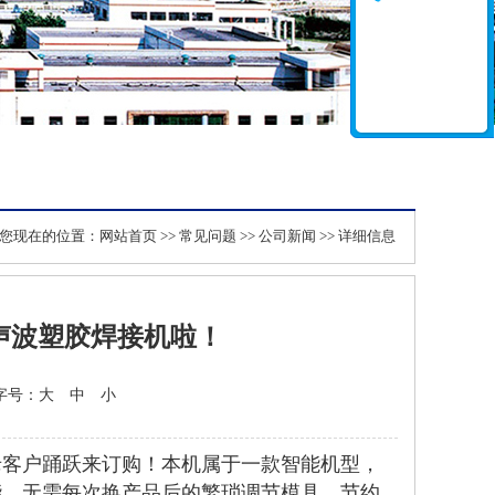
您现在的位置：
网站首页
>>
常见问题
>>
公司新闻
>> 详细信息
声波塑胶焊接机啦！
 字号：
大
中
小
老客户踊跃来订购！本机属于一款智能机型，
能，无需每次换产品后的繁琐调节模具，节约