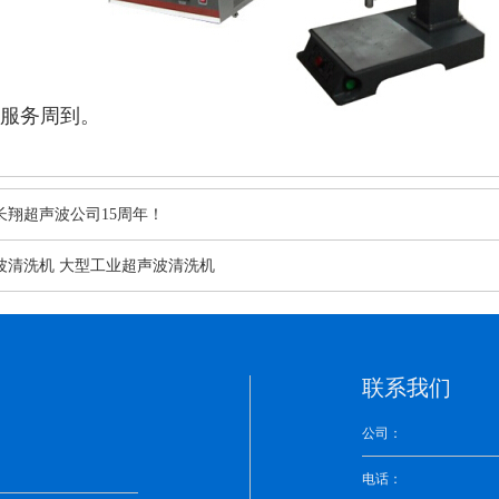
服务周到。
长翔超声波公司15周年！
波清洗机 大型工业超声波清洗机
联系我们
公司：
电话：