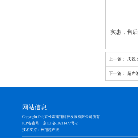
实惠，售后
上一篇：
庆祝
下一篇：
超声
网站信息
Copyright ©北京长宏建翔科技发展有限公司所有
ICP备案号：
京ICP备10211477号-2
技术支持：长翔超声波