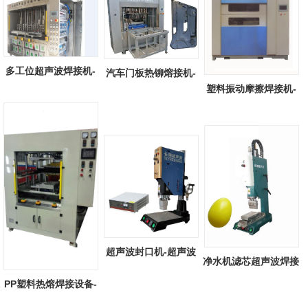
多工位超声波焊接机-
汽车门板热铆熔接机-
塑料振动摩擦焊接机-
全自动多工...
汽车门板热...
塑料振动摩...
超声波封口机-超声波
净水机滤芯超声波焊接
塑料封口机...
机-净水机...
PP塑料热熔焊接设备-
PP塑料抽板...