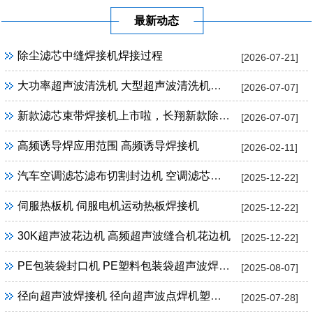
最新动态
除尘滤芯中缝焊接机焊接过程
[2026-07-21]
大功率超声波清洗机 大型超声波清洗机定制
[2026-07-07]
新款滤芯束带焊接机上市啦，长翔新款除尘滤芯束带焊接机
[2026-07-07]
高频诱导焊应用范围 高频诱导焊接机
[2026-02-11]
汽车空调滤芯滤布切割封边机 空调滤芯超声波切割封边机
[2025-12-22]
伺服热板机 伺服电机运动热板焊接机
[2025-12-22]
30K超声波花边机 高频超声波缝合机花边机
[2025-12-22]
PE包装袋封口机 PE塑料包装袋超声波焊接机封口机
[2025-08-07]
径向超声波焊接机 径向超声波点焊机塑料焊接设备
[2025-07-28]