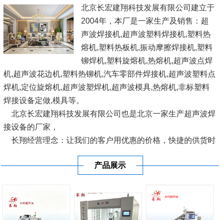
北京长宏建翔科技发展有限公司建立于
2004年，本厂是一家生产及销售：超
声波焊接机,超声波塑料焊接机,塑料热
熔机,塑料热板机,振动摩擦焊接机,塑料
铆焊机,塑料旋熔机,热熔机,超声波点焊
机,超声波花边机,塑料热铆机,汽车零部件焊接机,超声波塑料点
焊机,定位旋熔机,超声波塑焊机,超声波模具,热熔机,非标塑料
焊接设备定做,模具等。
北京长宏建翔科技发展有限公司也是北京一家生产超声波焊
接设备的厂家，
长翔经营理念：让我们的客户用优惠的价格，快捷的供货时
间，使用国际优良的设备，愿与广大塑料界人士、企业结成互
产品展示
利联盟，共同开发完善塑料焊接设...
[查看详情]