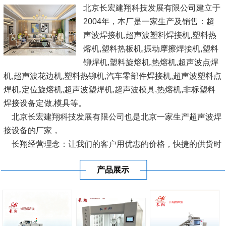
北京长宏建翔科技发展有限公司建立于
2004年，本厂是一家生产及销售：超
声波焊接机,超声波塑料焊接机,塑料热
熔机,塑料热板机,振动摩擦焊接机,塑料
铆焊机,塑料旋熔机,热熔机,超声波点焊
机,超声波花边机,塑料热铆机,汽车零部件焊接机,超声波塑料点
焊机,定位旋熔机,超声波塑焊机,超声波模具,热熔机,非标塑料
焊接设备定做,模具等。
北京长宏建翔科技发展有限公司也是北京一家生产超声波焊
接设备的厂家，
长翔经营理念：让我们的客户用优惠的价格，快捷的供货时
间，使用国际优良的设备，愿与广大塑料界人士、企业结成互
产品展示
利联盟，共同开发完善塑料焊接设...
[查看详情]