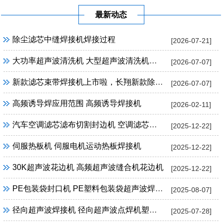
最新动态
除尘滤芯中缝焊接机焊接过程
[2026-07-21]
大功率超声波清洗机 大型超声波清洗机定制
[2026-07-07]
新款滤芯束带焊接机上市啦，长翔新款除尘滤芯束带焊接机
[2026-07-07]
高频诱导焊应用范围 高频诱导焊接机
[2026-02-11]
汽车空调滤芯滤布切割封边机 空调滤芯超声波切割封边机
[2025-12-22]
伺服热板机 伺服电机运动热板焊接机
[2025-12-22]
30K超声波花边机 高频超声波缝合机花边机
[2025-12-22]
PE包装袋封口机 PE塑料包装袋超声波焊接机封口机
[2025-08-07]
径向超声波焊接机 径向超声波点焊机塑料焊接设备
[2025-07-28]