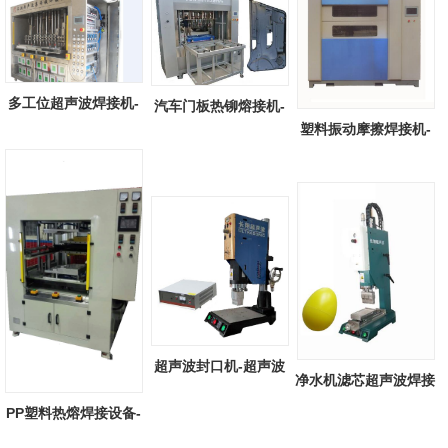
多工位超声波焊接机-
汽车门板热铆熔接机-
塑料振动摩擦焊接机-
全自动多工...
汽车门板热...
塑料振动摩...
超声波封口机-超声波
净水机滤芯超声波焊接
塑料封口机...
机-净水机...
PP塑料热熔焊接设备-
PP塑料抽板...